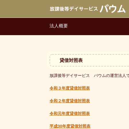
法人概要
貸借対照表
放課後等デイサービス バウムの運営法人
令和３年度貸借対照表
令和２年度貸借対照表
令和元年度貸借対照表
平成30年度貸借対照表