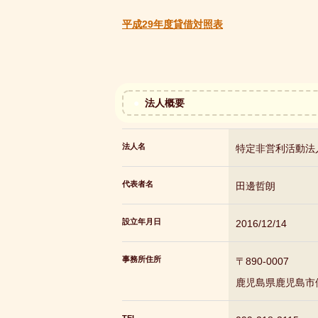
平成29年度貸借対照表
法人概要
法人名
特定非営利活動法
代表者名
田邊哲朗
設立年月日
2016/12/14
事務所住所
〒890-0007
鹿児島県鹿児島市伊