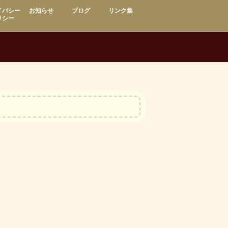
イバシー
お知らせ
ブログ
リンク集
リシー