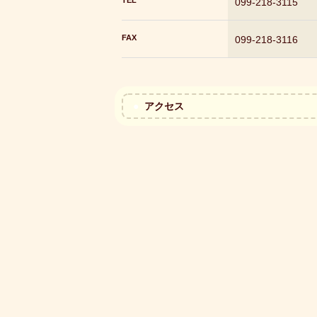
TEL
099-218-3115
FAX
099-218-3116
アクセス