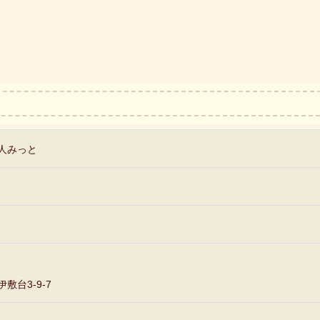
人みっと
敷台3-9-7